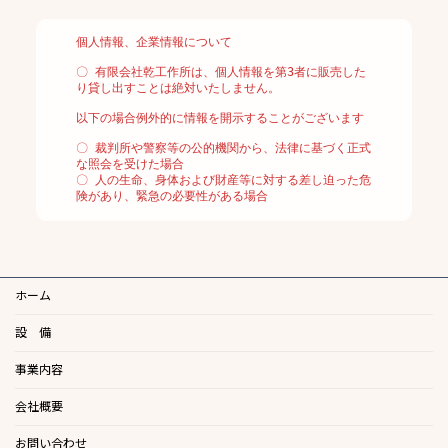
個人情報、企業情報について
〇 有限会社乾工作所は、個人情報を第3者に販売した
り貸し出すことは絶対いたしません。
以下の場合例外的に情報を開示することがございます
〇 裁判所や警察等の公的機関から、法律に基づく正式
な照会を受けた場合 
〇 人の生命、身体および財産等に対する差し迫った危
険があり、緊急の必要性がある場合
ホーム
設 備
事業内容
会社概要
お問い合わせ