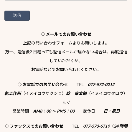
◇
メールでのお問い合わせ
上記の問い合わせフォームよりお願いします。
万一、送信後2 日経っても返信メールが届かない場合は、再度送信
していただくか、
お電話などでお問い合わせください。
◇
お電話でのお問い合わせ
TEL
077-572-0212
乾工作所
（イヌイコウサクショ）
乾 幸太郎
（イヌイコウタロウ）
まで
営業時間
AM8：00 ～ PM5：00
定休日
日・祝日
◇
ファックスでのお問い合わせ
TEL
077-573-6719
（
24 時間