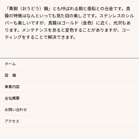
「黄銅（おうどう）鋼」とも呼ばれる銅と亜鉛との合金です。真
鍮の特徴はなんといっても見た目の美しさです。ステンレスのシル
バーも美しいですが、真鍮はゴールド（金色）に近く、光沢もあ
ります。メンテナンスを怠ると変色することがありますが、コー
ティングをすることで解決できます。
ホーム
設 備
事業内容
会社概要
お問い合わせ
アクセス